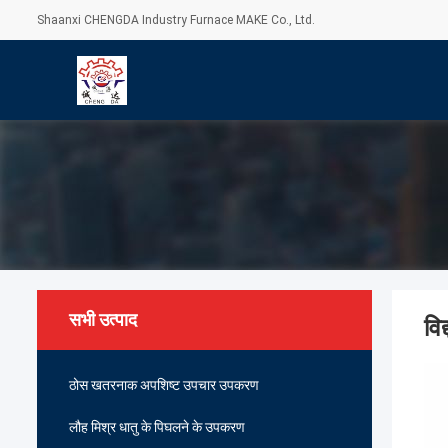
Shaanxi CHENGDA Industry Furnace MAKE Co., Ltd.
सभी उत्पाद
वि
ठोस खतरनाक अपशिष्ट उपचार उपकरण
लौह मिश्र धातु के पिघलने के उपकरण