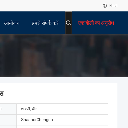
Hindi
आयोजन
हमसे संपर्क करें
एक बोली का अनुरोध
इस
ेस
शांक्सी, चीन
Shaanxi Chengda