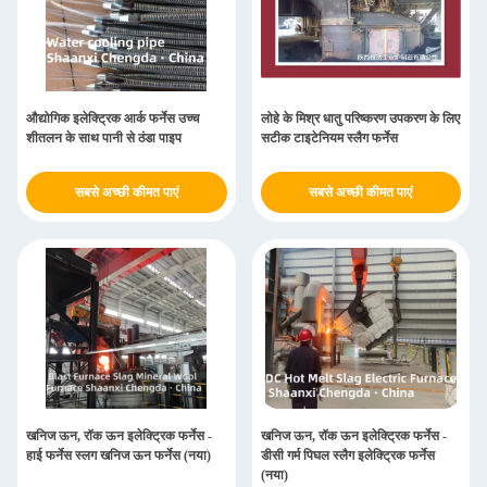
औद्योगिक इलेक्ट्रिक आर्क फर्नेस उच्च
लोहे के मिश्र धातु परिष्करण उपकरण के लिए
शीतलन के साथ पानी से ठंडा पाइप
सटीक टाइटेनियम स्लैग फर्नेस
सबसे अच्छी कीमत पाएं
सबसे अच्छी कीमत पाएं
खनिज ऊन, रॉक ऊन इलेक्ट्रिक फर्नेस -
खनिज ऊन, रॉक ऊन इलेक्ट्रिक फर्नेस -
हाई फर्नेस स्लग खनिज ऊन फर्नेस (नया)
डीसी गर्म पिघल स्लैग इलेक्ट्रिक फर्नेस
(नया)