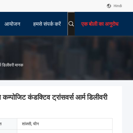
Hindi
आयोजन
हमसे संपर्क करें
एक बोली का अनुरोध
र्म डिलीवरी मानक
ल कम्पोजिट कंडक्टिव ट्रांसवर्स आर्म डिलीवरी
ेस
शांक्सी, चीन