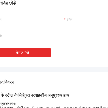
ंदेश छोड़ें
मेसेज भेजें
पाद विवरण
बे के स्टील के मिश्रित प्रवाहकीय अनुप्रस्थ हाथ
 प्रदर्शन लाभः
ोखले अनुभाग, दोहरी तांबा-स्टील समग्र प्लेट का उपयोग, त्वचा प्रभाव को बहुत कम करता है, प्रतिबा