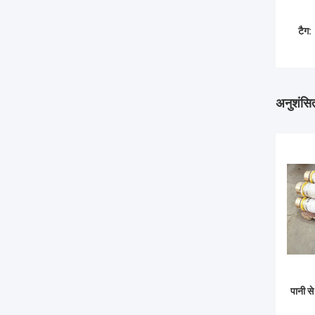
टैग:
अनुशंसित
पानी से