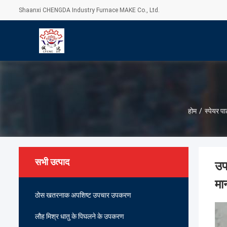
Shaanxi CHENGDA Industry Furnace MAKE Co., Ltd.
होम
/
स्पेयर पार
सभी उत्पाद
उप
म
ठोस खतरनाक अपशिष्ट उपचार उपकरण
लौह मिश्र धातु के पिघलने के उपकरण