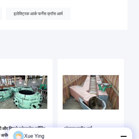
इलेक्ट्रिक आर्क फर्नेस क्रॉस आर्म
 और निचले इलेक्ट्रोड क्लैंपिंग
संवाहक क्रॉस आर्म
क असेंबली
Xue Ying