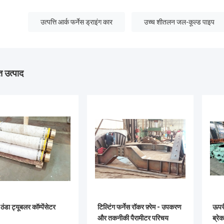
उत्पत्ति आर्क फर्नेस ड्राइंग कार
उच्च शीतलन जल-कूल्ड पाइप
 उत्पाद
 ठंडा ट्यूबलर कॉम्पेंसेटर
टिल्टिंग फर्नेस रॉकर फ़्रेम - उपकरण
ऊपरी
और तकनीकी पैरामीटर परिचय
ब्रे