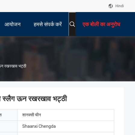
Hindi
आयोजन
हमसे संपर्क करें
एक बोली का अनुरोध
 ऊन रखरखाव भट्ठी
थ स्लैग ऊन रखरखाव भट्ठी
ेस
शानक्सी चीन
Shaanxi Chengda