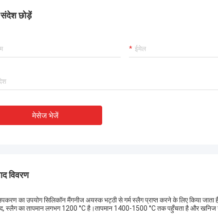
ंदेश छोड़ें
मेसेज भेजें
पाद विवरण
पकरण का उपयोग सिलिकॉन मैंगनीज अयस्क भट्ठी से गर्म स्लैग प्राप्त करने के लिए किया जाता 
ाद, स्लैग का तापमान लगभग 1200 °C है।तापमान 1400-1500 °C तक पहुँचता है और खनिज ऊन के