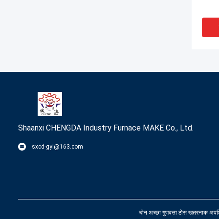
Shaanxi CHENGDA Industry Furnace MAKE Co., Ltd.
sxcd-gyl@163.com
मिनरल 
इलेक्ट्
चीन अच्छा गुणवत्ता ठोस खतरनाक अ