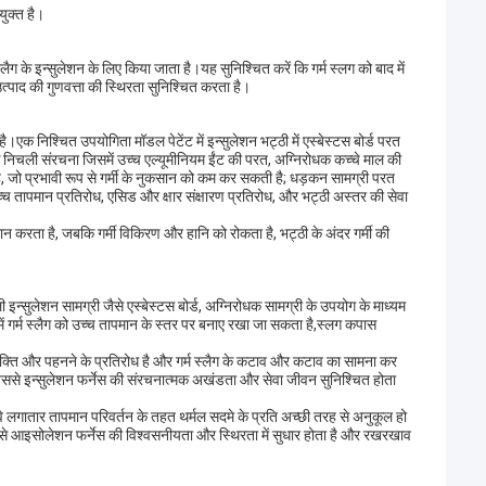
ुक्त है।
लैग के इन्सुलेशन के लिए किया जाता है।यह सुनिश्चित करें कि गर्म स्लग को बाद में
्पाद की गुणवत्ता की स्थिरता सुनिश्चित करता है।
एक निश्चित उपयोगिता मॉडल पेटेंट में इन्सुलेशन भट्ठी में एस्बेस्टस बोर्ड परत
क निचली संरचना जिसमें उच्च एल्यूमीनियम ईंट की परत, अग्निरोधक कच्चे माल की
, जो प्रभावी रूप से गर्मी के नुकसान को कम कर सकती है; धड़कन सामग्री परत
च्च तापमान प्रतिरोध, एसिड और क्षार संक्षारण प्रतिरोध, और भट्ठी अस्तर की सेवा
ान करता है, जबकि गर्मी विकिरण और हानि को रोकता है, भट्ठी के अंदर गर्मी की
न्सुलेशन सामग्री जैसे एस्बेस्टस बोर्ड, अग्निरोधक सामग्री के उपयोग के माध्यम
 में गर्म स्लैग को उच्च तापमान के स्तर पर बनाए रखा जा सकता है,स्लग कपास
च शक्ति और पहनने के प्रतिरोध है और गर्म स्लैग के कटाव और कटाव का सामना कर
, जिससे इन्सुलेशन फर्नेस की संरचनात्मक अखंडता और सेवा जीवन सुनिश्चित होता
और वे लगातार तापमान परिवर्तन के तहत थर्मल सदमे के प्रति अच्छी तरह से अनुकूल हो
ससे आइसोलेशन फर्नेस की विश्वसनीयता और स्थिरता में सुधार होता है और रखरखाव