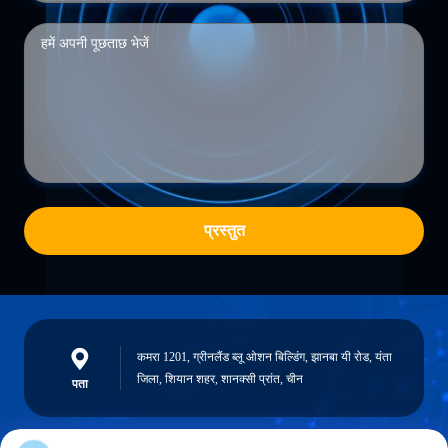
प्रस्तुत
कमरा 1201, ग्रीनलैंड ब्लू ओशन बिल्डिंग, झानबा यी रोड, यंता
जिला, शियान शहर, शानक्सी प्रांत, चीन
पता