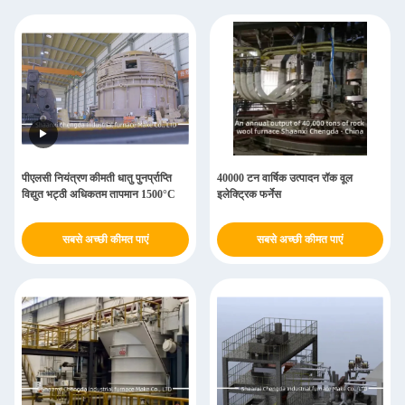
पीएलसी नियंत्रण कीमती धातु पुनर्प्राप्ति
40000 टन वार्षिक उत्पादन रॉक वूल
विद्युत भट्ठी अधिकतम तापमान 1500°C
इलेक्ट्रिक फर्नेस
सबसे अच्छी कीमत पाएं
सबसे अच्छी कीमत पाएं