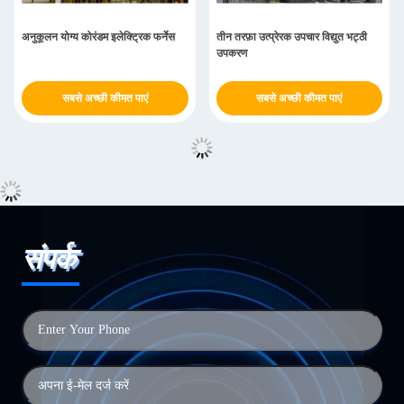
अनुकूलन योग्य कोरंडम इलेक्ट्रिक फर्नेस
तीन तरफ़ा उत्प्रेरक उपचार विद्युत भट्ठी
उपकरण
सबसे अच्छी कीमत पाएं
सबसे अच्छी कीमत पाएं
संपर्क