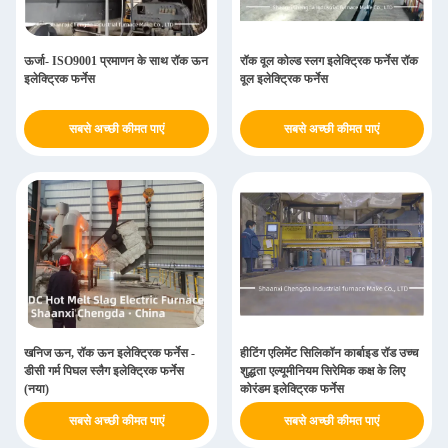
ऊर्जा- ISO9001 प्रमाणन के साथ रॉक ऊन
रॉक वूल कोल्ड स्लग इलेक्ट्रिक फर्नेस रॉक
इलेक्ट्रिक फर्नेस
वूल इलेक्ट्रिक फर्नेस
सबसे अच्छी कीमत पाएं
सबसे अच्छी कीमत पाएं
खनिज ऊन, रॉक ऊन इलेक्ट्रिक फर्नेस -
हीटिंग एलिमेंट सिलिकॉन कार्बाइड रॉड उच्च
डीसी गर्म पिघल स्लैग इलेक्ट्रिक फर्नेस
शुद्धता एल्यूमीनियम सिरेमिक कक्ष के लिए
(नया)
कोरंडम इलेक्ट्रिक फर्नेस
सबसे अच्छी कीमत पाएं
सबसे अच्छी कीमत पाएं