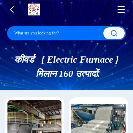
कीवर्ड [ Electric Furnace ]
मिलान 160 उत्पादों.