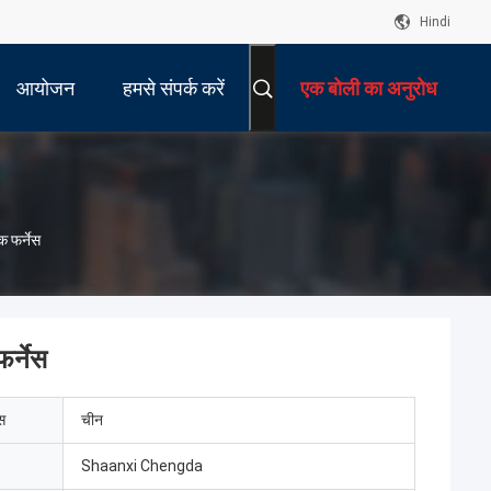
Hindi
आयोजन
हमसे संपर्क करें
एक बोली का अनुरोध
 फर्नेस
र्नेस
ेस
चीन
Shaanxi Chengda