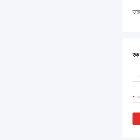
प्रम
एक स