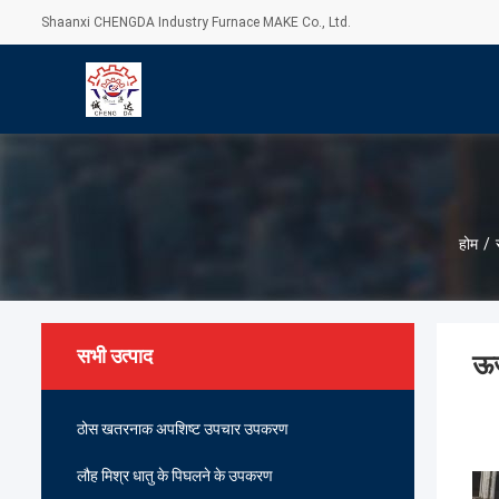
Shaanxi CHENGDA Industry Furnace MAKE Co., Ltd.
होम
/
सभी उत्पाद
ऊर
ठोस खतरनाक अपशिष्ट उपचार उपकरण
लौह मिश्र धातु के पिघलने के उपकरण