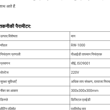
साथ आते हैं:
तकनीकी पैरामीटर:
उत्पाद विशेषता
मान
मॉडल
RW-1000
नियंत्रण प्रणाली
पीआईडी तापमान नियंत्रक
प्रमाणन
सीई, ISO9001
वोल्टेज
220V
सुरक्षा सुविधाएँ
अधिक ताप संरक्षण, दरवाजा स्विच
चैंबर का आकार
300x300x300mm
डिस्प्ले
डिजिटल एलईडी
हीटिंग एलिमेंट
प्रतिरोध तार