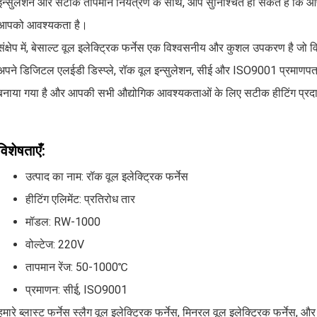
इन्सुलेशन और सटीक तापमान नियंत्रण के साथ, आप सुनिश्चित हो सकते हैं कि 
आपको आवश्यकता है।
संक्षेप में, बेसाल्ट वूल इलेक्ट्रिक फर्नेस एक विश्वसनीय और कुशल उपकरण है जो 
अपने डिजिटल एलईडी डिस्प्ले, रॉक वूल इन्सुलेशन, सीई और ISO9001 प्रमाणपत
बनाया गया है और आपकी सभी औद्योगिक आवश्यकताओं के लिए सटीक हीटिंग प्रद
विशेषताएँ:
उत्पाद का नाम: रॉक वूल इलेक्ट्रिक फर्नेस
हीटिंग एलिमेंट: प्रतिरोध तार
मॉडल: RW-1000
वोल्टेज: 220V
तापमान रेंज: 50-1000℃
प्रमाणन: सीई, ISO9001
हमारे ब्लास्ट फर्नेस स्लैग वूल इलेक्ट्रिक फर्नेस, मिनरल वूल इलेक्ट्रिक फर्नेस, 