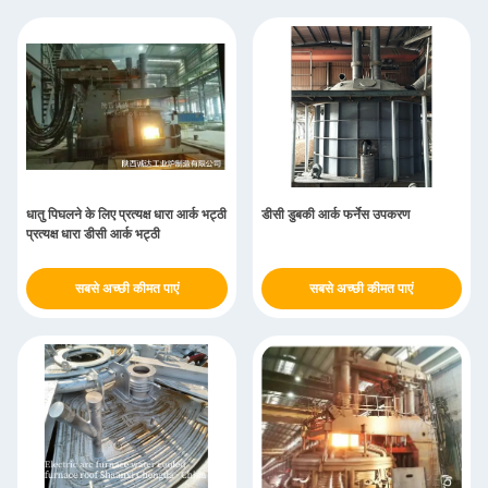
धातु पिघलने के लिए प्रत्यक्ष धारा आर्क भट्ठी
डीसी डुबकी आर्क फर्नेस उपकरण
प्रत्यक्ष धारा डीसी आर्क भट्ठी
सबसे अच्छी कीमत पाएं
सबसे अच्छी कीमत पाएं