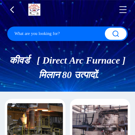
कीवर्ड [ Direct Arc Furnace ]
मिलान 80 उत्पादों.