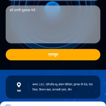
प्रस्तुत
कमरा 1201, ग्रीनलैंड ब्लू ओशन बिल्डिंग, झानबा यी रोड, यंता
जिला, शियान शहर, शानक्सी प्रांत, चीन
पता