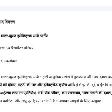
पाद विवरण
वाटर-कूल्ड इलेक्ट्रिक आर्क फर्नेस
रण एवं पैरामीटर परिचय
पाद अवलोकन
वाटर-कूल्ड इलेक्ट्रिक आर्क भट्टी आधुनिक उद्योग में मुख्यधारा की उच्च दक्षता
ठी की दीवार, भट्ठी की छत और इलेक्ट्रोड क्रॉस आर्म
बड़े क्षेत्र की दुर्दम्य ई
धाएँ
उच्च तापमान प्रतिरोध, लंबी सेवा जीवन, कम रखरखाव, उच्च गलाने की दक्षता,
ल कास्टिंग और लघु-प्रक्रिया स्टीलमेकिंग उत्पादन लाइनों के लिए उपयुक्त।