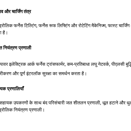
व और चार्जिंग तंत्र
्रोलिक फर्नेस टिल्टिंग, फर्नेस रूफ लिफ्टिंग और रोटेटिंग मैकेनिज्म, फास्ट चार्ज
ा है।
युत नियंत्रण प्रणाली
पावर इलेक्ट्रिक आर्क फर्नेस ट्रांसफार्मर, कम-प्रतिबाधा लघु नेटवर्क, पीएलसी बुद्
िरीकरण और पूर्ण इंटरलॉक सुरक्षा का समर्थन करता है।
यक प्रणालियाँ
्ण सहायक उपकरणों के साथ बंद परिसंचारी जल शीतलन प्रणाली, धूल हटाने और धुआ
ड्रोलिक नियंत्रण प्रणाली।