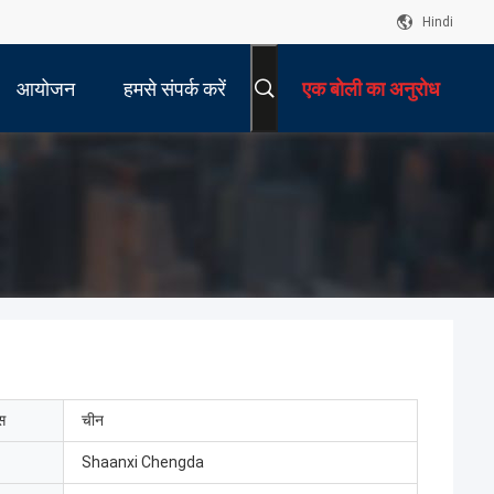
Hindi
आयोजन
हमसे संपर्क करें
एक बोली का अनुरोध
ेस
चीन
Shaanxi Chengda