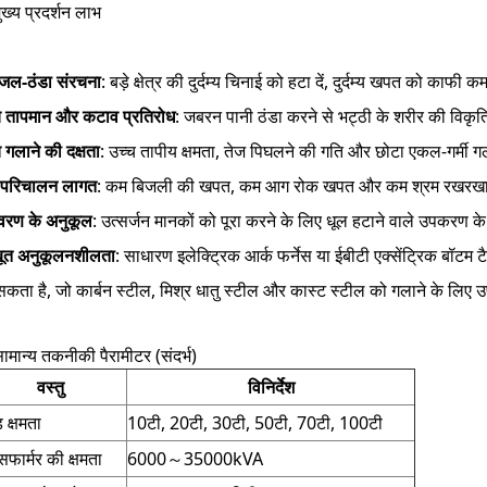
ुख्य प्रदर्शन लाभ
ण जल-ठंडा संरचना
: बड़े क्षेत्र की दुर्दम्य चिनाई को हटा दें, दुर्दम्य खपत को का
च तापमान और कटाव प्रतिरोध
: जबरन पानी ठंडा करने से भट्ठी के शरीर की विकृत
 गलाने की दक्षता
: उच्च तापीय क्षमता, तेज पिघलने की गति और छोटा एकल-गर्मी 
परिचालन लागत
: कम बिजली की खपत, कम आग रोक खपत और कम श्रम रखरखाव ल
यावरण के अनुकूल
: उत्सर्जन मानकों को पूरा करने के लिए धूल हटाने वाले उपकरण 
ूत अनुकूलनशीलता
: साधारण इलेक्ट्रिक आर्क फर्नेस या ईबीटी एक्सेंट्रिक बॉटम ट
कता है, जो कार्बन स्टील, मिश्र धातु स्टील और कास्ट स्टील को गलाने के लिए उ
ामान्य तकनीकी पैरामीटर (संदर्भ)
वस्तु
विनिर्देश
ड क्षमता
10टी, 20टी, 30टी, 50टी, 70टी, 100टी
ंसफार्मर की क्षमता
6000～35000kVA