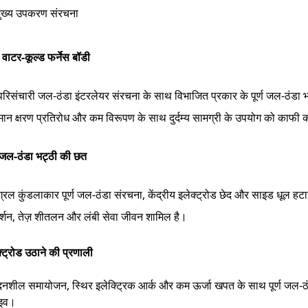
मुख्य उपकरण संरचना
वाटर-कूल्ड फर्नेस बॉडी
 परिसंचारी जल-ठंडा इंटरलेयर संरचना के साथ विभाजित प्रकार के पूर्ण जल-ठंड
मान क्षरण प्रतिरोध और कम विरूपण के साथ दुर्दम्य सामग्री के उपयोग को काफ
ण जल-ठंडा भट्ठी की छत
ग्रल कुंडलाकार पूर्ण जल-ठंडा संरचना, केंद्रीय इलेक्ट्रोड छेद और साइड धूल हट
दर्शन, तेज़ शीतलन और लंबी सेवा जीवन शामिल है।
्ट्रोड उठाने की प्रणाली
ेदनशील समायोजन, स्थिर इलेक्ट्रिक आर्क और कम ऊर्जा खपत के साथ पूर्ण जल-ठंडा
ाइव।