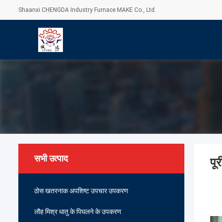
Shaanxi CHENGDA Industry Furnace MAKE Co., Ltd.
सभी उत्पाद
पू
ठोस खतरनाक अपशिष्ट उपचार उपकरण
लौह मिश्र धातु के पिघलने के उपकरण