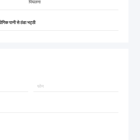
पिघलना
योगिक पानी से ठंडा भट्ठी