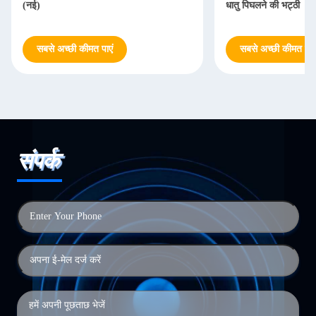
(नई)
धातु पिघलने की भट्ठी
सबसे अच्छी कीमत पाएं
सबसे अच्छी कीमत पाएं
संपर्क