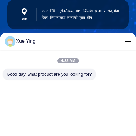
कमरा 1201, ग्रीनलैंड ब्लू ओशन बिल्डिंग, झानबा यी रोड, यंता
जिला, शियान शहर, शानक्सी प्रांत, चीन
पता
Xue Ying
sxcd-gyl@163.com
E-mail
4:32 AM
Good day, what product are you looking for?
0086-29-88610364-88616691
फोन
Shaanxi CHENGDA Industry Furnace MAKE
Co., Ltd.