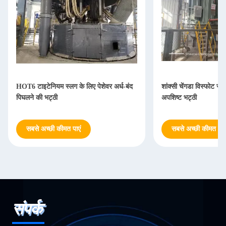
HOT6 टाइटेनियम स्लग के लिए पेशेवर अर्ध-बंद
शांक्सी चेंगडा विस्फोट स्
पिघलने की भट्ठी
अपशिष्ट भट्ठी
सबसे अच्छी कीमत पाएं
सबसे अच्छी कीमत पाएं
संपर्क