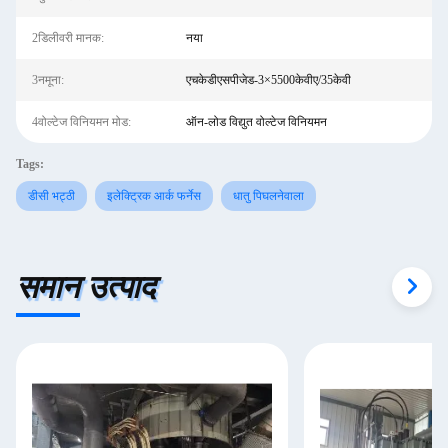
2डिलीवरी मानक:
नया
3नमूना:
एचकेडीएसपीजेड-3×5500केवीए/35केवी
4वोल्टेज विनियमन मोड:
ऑन-लोड विद्युत वोल्टेज विनियमन
Tags:
डीसी भट्ठी
इलेक्ट्रिक आर्क फर्नेस
धातु पिघलनेवाला
समान उत्पाद