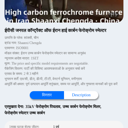
2
/
3
ईपीसी जनरल कॉन्ट्रैक्ट ऑफ ईरान हाई कार्बन फेरोक्रोम स्मेल्टर
उत्पत्ति के प्लेस: शांक्सी, चीन
ब्रांड नाम: Shaanxi Chengda
प्रमाणन: ISO9001
मॉडल संख्या: ईरान उच्च कार्बन फेरोक्रोम स्मेल्टर का सामान्य अनुबंध
न्यूनतम आदेश मात्रा: 1SET
मूल्य: The price and specific model requirements are negotiable.
पैकेजिंग विवरण: पार्टी की विशिष्ट आवश्यकताओं के अनुसार चर्चा करें
प्रसव के समय: 2 से 3 महीने
भुगतान शर्तें: एल/सी, डी/ए, डी/पी, टी/टी, वेस्टर्न यूनियन, मनीग्राम
आपूर्ति की क्षमता: पूर्ण उत्पादन आपूर्ति श्रृंखला, समय पर आपूर्ति, और गुणवत्ता मानकों को पूरा करें
विस्तार
Description
प्रमुखता देना:
35kV फेरोक्रोम पिघलाव
,
उच्च कार्बन फेरोक्रोम मिलर
,
फेरोक्रोम स्मेल्टर उच्च कार्बन
1मुख्य घटक शेल्फ जीवन:
1 वर्ष