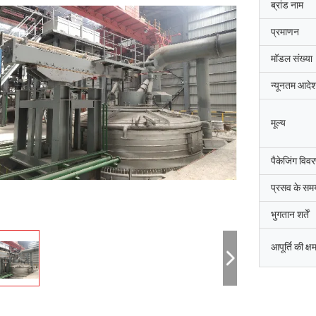
ब्रांड नाम
प्रमाणन
मॉडल संख्या
न्यूनतम आदेश
मूल्य
पैकेजिंग विव
प्रसव के सम
भुगतान शर्तें
आपूर्ति की क्ष
जि-हवान
सैयद रशीद अह
धाई दक्षिण कोरिया की शानक्सी चेंगदा औद्योगिक
शांक्सी चेंगदा औद्योगिक भट्ठी कं,
िर्माण कंपनी,उत्तरी चुंगचोंग काउंटी कीमती धातुओं
आर्क भट्ठी के कमीशन को पूरा किय