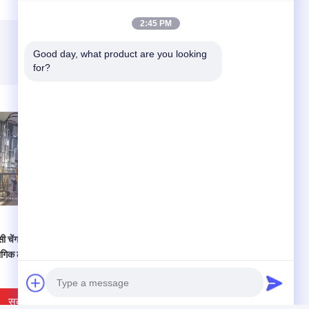
2:45 PM
Good day, what product are you looking 
for?
्सी चेंगडा विस्फोट स्लैग उपचार
HOT4 US नई ऊर्जा डीसी क्रैकिंग
ोगिक ठोस अपशिष्ट भट्ठी
हाइड्रोजन ऊर्जा उत्पादन उपकरण
बिजली संयंत्र के लिए
सबसे अच्छी कीमत
सबसे अच्छी कीमत