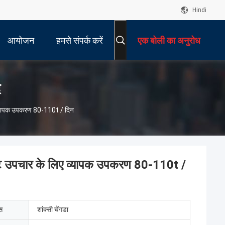
Hindi
आयोजन
हमसे संपर्क करें
एक बोली का अनुरोध
द
व्यापक उपकरण 80-110t / दिन
ट उपचार के लिए व्यापक उपकरण 80-110t /
ेस
शांक्सी चेंगडा