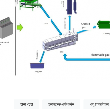
डीसी भट्ठी
इलेक्ट्रिक आर्क फर्नेस
धातु पिघलनेवाला