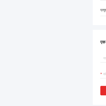
प्रम
एक स