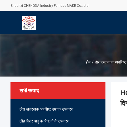
Shaanxi CHENGDA Industry Furnace MAKE Co., Ltd.
होम
/
ठोस खतरनाक अपशिष्
सभी उत्पाद
HO
दि
ठोस खतरनाक अपशिष्ट उपचार उपकरण
लौह मिश्र धातु के पिघलने के उपकरण