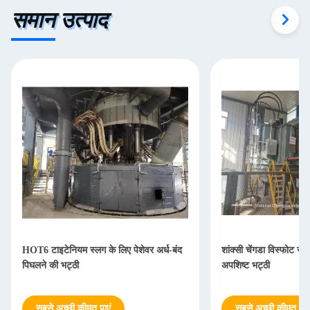
समान उत्पाद
HOT6 टाइटेनियम स्लग के लिए पेशेवर अर्ध-बंद
शांक्सी चेंगडा विस्फोट स्
पिघलने की भट्ठी
अपशिष्ट भट्ठी
सबसे अच्छी कीमत पाएं
सबसे अच्छी कीमत पाएं