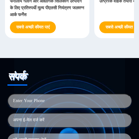
फेरोलॉय गलाने और औद्योगिक सिलिकॉन उत्पादन
उत्प्रेरक वाहक तैयारी के 
के लिए प्रतिस्पर्धी मूल्य पीएलसी नियंत्रण जलमग्न
आर्क फर्नेस
सबसे अच्छी कीमत पाएं
सबसे अच्छी कीमत पाएं
संपर्क