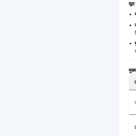
मूल 
मुख्