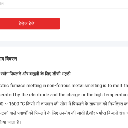
मेसेज भेजें
पाद विवरण
 स्लैग पिघलने और वसूली के लिए डीसी भट्ठी
ctric furnace melting in non-ferrous metal smelting is to melt t
erated by the electrode and the charge or the high temperatur
0 ~ 1600 °C किसी भी तापमान की सीमा में पिघलने के तापमान को नियंत्रित कर सक
ू घटकों वाले पदार्थों को पिघलने के लिए उपयोग की जाती है,और पर्याप्त बिजली संसाध
किया जाता है।