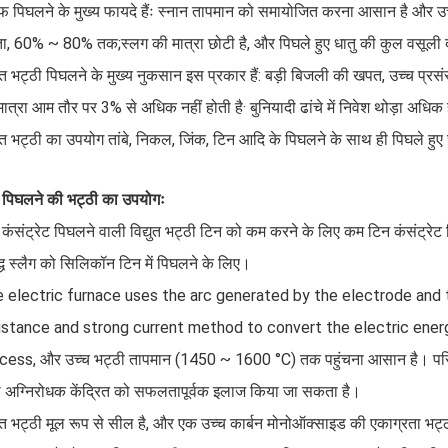
फ पिघलने के मुख्य फायदे हैंः स्नान तापमान को समायोजित करना आसान है और उच्च
षता, 60% ~ 80% तक;स्लग की मात्रा छोटी है, और पिघले हुए धातु की कुल वसूली 
युत भट्ठी पिघलने के मुख्य नुकसान इस प्रकार हैं: बड़ी बिजली की खपत, उच्च प्र
ात्रा आम तौर पर 3% से अधिक नहीं होती है· बुनियादी ढांचे में निवेश थोड़ा अधिक
युत भट्ठी का उपयोग तांबे, निकल, जिंक, टिन आदि के पिघलने के साथ ही पिघले हु
 पिघलने की भट्ठी का उपयोगः
कंसंट्रेट पिघलने वाली विद्युत भट्ठी टिन को कम करने के लिए कम टिन कंसंट्रेट
्ध स्लैग को सिलिकॉन टिन में पिघलने के लिए।
 electric furnace uses the arc generated by the electrode and 
istance and strong current method to convert the electric energ
cess, और उच्च भट्ठी तापमान (1450 ~ 1600 °C) तक पहुंचना आसान है। परिणामस
ा अग्निरोधक केंद्रित को सफलतापूर्वक इलाज किया जा सकता है।
युत भट्ठी मूल रूप से सील है, और एक उच्च कार्बन मोनोऑक्साइड की एकाग्रता भट्ठ