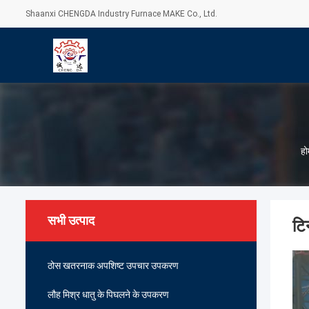
Shaanxi CHENGDA Industry Furnace MAKE Co., Ltd.
हो
सभी उत्पाद
टि
ठोस खतरनाक अपशिष्ट उपचार उपकरण
लौह मिश्र धातु के पिघलने के उपकरण