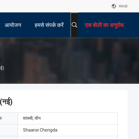
Hindi
आयोजन
हमसे संपर्क करें
एक बोली का अनुरोध
नई)
 (नई)
ेस
शांक्सी, चीन
Shaanxi Chengda