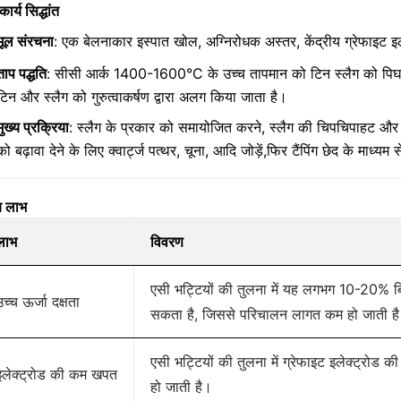
कार्य सिद्धांत
मूल संरचना
: एक बेलनाकार इस्पात खोल, अग्निरोधक अस्तर, केंद्रीय ग्रेफाइट 
ताप पद्धति
: सीसी आर्क 1400-1600°C के उच्च तापमान को टिन स्लैग को पिघलन
टिन और स्लैग को गुरुत्वाकर्षण द्वारा अलग किया जाता है।
मुख्य प्रक्रिया
: स्लैग के प्रकार को समायोजित करने, स्लैग की चिपचिपाहट और 
को बढ़ावा देने के लिए क्वार्ट्ज पत्थर, चूना, आदि जोड़ें,फिर टैंपिंग छेद के माध्यम
य लाभ
लाभ
विवरण
एसी भट्टियों की तुलना में यह लगभग 10-20%
उच्च ऊर्जा दक्षता
सकता है, जिससे परिचालन लागत कम हो जाती ह
एसी भट्टियों की तुलना में ग्रेफाइट इलेक्ट्र
इलेक्ट्रोड की कम खपत
हो जाती है।