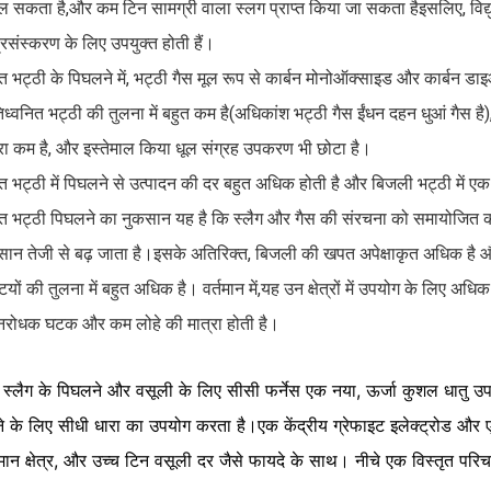
ल सकता है,और कम टिन सामग्री वाला स्लग प्राप्त किया जा सकता हैइसलिए, विद्यु
्रसंस्करण के लिए उपयुक्त होती हैं।
युत भट्ठी के पिघलने में, भट्ठी गैस मूल रूप से कार्बन मोनोऑक्साइड और कार्बन डा
िध्वनित भट्ठी की तुलना में बहुत कम है(अधिकांश भट्ठी गैस ईंधन दहन धुआं गैस है)
्रा कम है, और इस्तेमाल किया धूल संग्रह उपकरण भी छोटा है।
युत भट्ठी में पिघलने से उत्पादन की दर बहुत अधिक होती है और बिजली भट्ठी में ए
्युत भट्ठी पिघलने का नुकसान यह है कि स्लैग और गैस की संरचना को समायोजित क
सान तेजी से बढ़ जाता है।इसके अतिरिक्त, बिजली की खपत अपेक्षाकृत अधिक है औ
ियों की तुलना में बहुत अधिक है। वर्तमान में,यह उन क्षेत्रों में उपयोग के लिए अध
निरोधक घटक और कम लोहे की मात्रा होती है।
 स्लैग के पिघलने और वसूली के लिए सीसी फर्नेस एक नया, ऊर्जा कुशल धातु उप
े के लिए सीधी धारा का उपयोग करता है।एक केंद्रीय ग्रेफाइट इलेक्ट्रोड और 
मान क्षेत्र, और उच्च टिन वसूली दर जैसे फायदे के साथ। नीचे एक विस्तृत परि