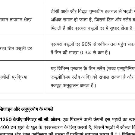
डीसी आर्क और विद्युत चुम्बकीय हलचल से भट्ठी 
समान तापमान क्षेत्र
अधिक समान हो जाता है, जिससे टिन और स्लैग क
मिलती है और प्रत्यक्ष वसूली दर में सुधार होता है
प्रत्यक्ष वसूली दर 90% से अधिक तक पहुंच सकत
उच्च टिन वसूली दर
में टिन की मात्रा 0.3% से कम है।
यह विभिन्न प्रकार के टिन स्लैग (उच्च एल्यूमीनि
लचीली प्रक्रिया
एल्यूमीनियम स्लैग आदि) को संभाल सकता है और 
मजबूत अनुकूलन क्षमता है।
डिजाइन और अनुप्रयोग के मामले
1250 केवीए परिपत्र सी.सी. ओवन
: एक पिघलने वाली कंपनी इस भट्ठी का उपय
400 टन धुआं के धूल के प्रसंस्करण के लिए करती है, जिसमें भट्ठी में औसत
उत्पादन और 1मूल प्रक्रिया की तुलना में प्रतिवर्ष उत्पादन लागत में 0.1 मि