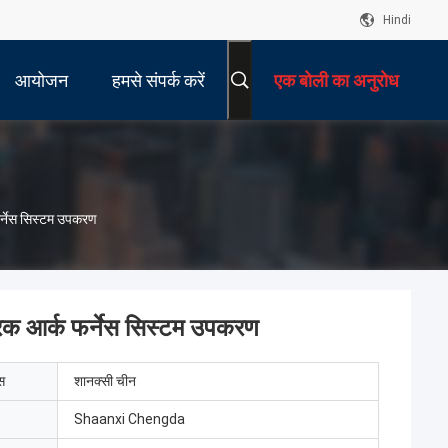
Hindi
आयोजन
हमसे संपर्क करें
एक बोली का अनुरोध
्नेस सिस्टम उपकरण
क आर्क फर्नेस सिस्टम उपकरण
ेस
शानक्सी चीन
Shaanxi Chengda