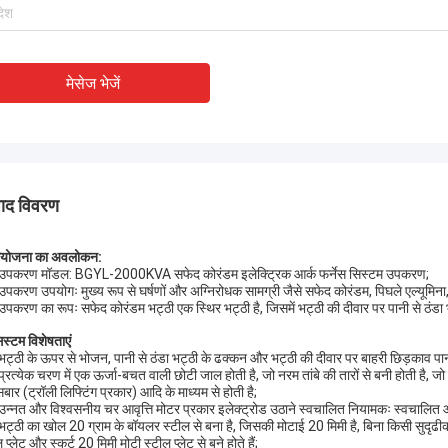
मेसेज भेजें
पाद विवरण
ियोजना का अवलोकन:
उपकरण मॉडल: BGYL-2000KVA सफेद कोरंडम इलेक्ट्रिक आर्क फर्नेस सिस्टम उपकरण;
उपकरण उपयोगः मुख्य रूप से घर्षणों और अग्निरोधक सामग्री जैसे सफेद कोरंडम, पिघले एल्यूमि
उपकरण का रूपः सफेद कोरंडम भट्ठी एक स्थिर भट्ठी है, जिसमें भट्ठी की दीवार पर पानी से ठंडा भट
िस्टम विशेषताएं
भट्ठी के ऊपर से भोजन, पानी से ठंडा भट्ठी के ढक्कन और भट्ठी की दीवार पर बाहरी छिड़काव पान
्रत्येक चरण में एक ऊर्जा-बचत वाली छोटी जाल होती है, जो नरम तांबे की तारों से बनी होती है, जो द
बार (ट्रॉली लिफ्टिंग प्रकार) आदि के माध्यम से होती है;
उन्नत और विश्वसनीय चर आवृत्ति मोटर प्रकार इलेक्ट्रोड उठाने स्वचालित नियामकः स्वचालित 
भट्ठी का खोल 20 ग्राम के बॉयलर स्टील से बना है, जिसकी मोटाई 20 मिमी है, बिना किसी सुदृढ
 प्लेट और स्कर्ट 20 मिमी मोटी स्टील प्लेट से बने होते हैं;