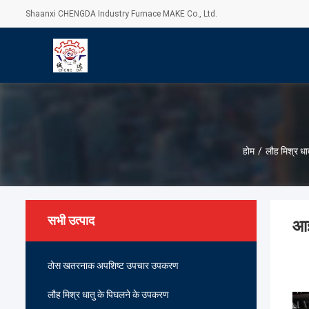
Shaanxi CHENGDA Industry Furnace MAKE Co., Ltd.
होम
/
लौह मिश्र ध
सभी उत्पाद
आई
ठोस खतरनाक अपशिष्ट उपचार उपकरण
लौह मिश्र धातु के पिघलने के उपकरण