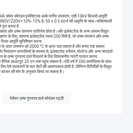
0KVA सफेद कोरंडम इलेक्ट्रिक आर्क फर्नेस उपकरण, एसी 10kV बिजली आपूर्ति
्टेज 380V/220V+10%-15% है, 50 ± 0.5 हर्ट्ज की आवृत्ति के साथ।शक्तिशाली
 पूरा करता है.
ी चालकता और उच्च तापमान प्रतिरोध होता है।और इलेक्ट्रोड के अन्य आयाम विद्युत
उदाहरण के लिए, सामान्य इलेक्ट्रोड व्यास 250 मिमी है, जो उच्च तापमान और उच्च
 स्थिर आपूर्ति सुनिश्चित करना.
ट्ठी के अंदर तापमान को 2000 °C से ऊपर उठा सकता है और बनाए रख सकता
यंत्रण प्रणालियों के माध्यम से, इलेक्ट्रोड वर्तमान, वोल्टेज और अन्य मापदंडों
े उच्च गुणवत्ता वाले पिघलने के लिए विश्वसनीय गारंटी प्रदान करना.
निक आउटपुट 25 टन तक पहुंच सकता है।यदि वर्ष में 330 कार्यदिवस के साथ
ए ऐसे उपकरणों के चार सेटों की आवश्यकता होती है।विभिन्न विनिर्देशों के विद्युत
र बाजार की मांग के अनुसार किया जा सकता है।
पेशेवर उच्च गुणवत्ता वाले कोरंडम भट्ठी