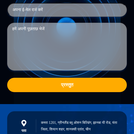
प्रस्तुत
कमरा 1201, ग्रीनलैंड ब्लू ओशन बिल्डिंग, झानबा यी रोड, यंता
जिला, शियान शहर, शानक्सी प्रांत, चीन
पता