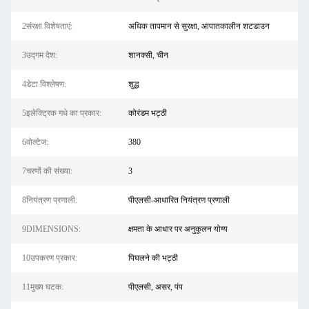
2संरक्षा विशेषताएं:
अधिक तापमान से सुरक्षा, आपातकालीन शटडाउन
3उद्गम देश:
शानक्सी, चीन
4डेटा विश्लेषण:
शुद्ध
5इलेक्ट्रिक गधे का प्रकार:
कोरंडम भट्ठी
6वोल्टेज:
380
7चरणों की संख्या:
3
8नियंत्रण प्रणाली:
पीएलसी-आधारित नियंत्रण प्रणाली
9DIMENSIONS:
क्षमता के आधार पर अनुकूलन योग्य
10उपकरण प्रकार:
पिघलने की भट्ठी
11मुख्य घटक:
पीएलसी, असर, पंप