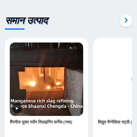
समान उत्पाद
मैंगनीज युक्त स्लैग रिफाइनिंग फर्नेस (नया)
विद्युत मैग्नेसिया भट्ठी (नई