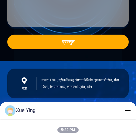
प्रस्तुत
कमरा 1201, ग्रीनलैंड ब्लू ओशन बिल्डिंग, झानबा यी रोड, यंता
जिला, शियान शहर, शानक्सी प्रांत, चीन
पता
Xue Ying
sxcd-gyl@163.com
E-mail
5:22 PM