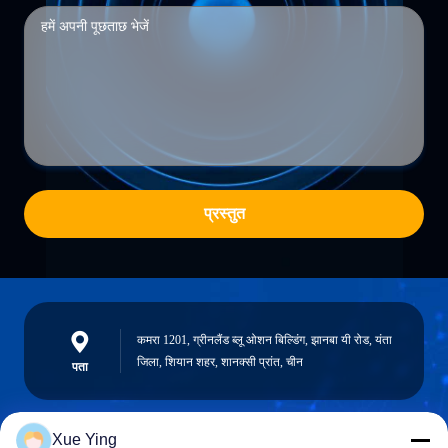
प्रस्तुत
कमरा 1201, ग्रीनलैंड ब्लू ओशन बिल्डिंग, झानबा यी रोड, यंता
जिला, शियान शहर, शानक्सी प्रांत, चीन
पता
Xue Ying