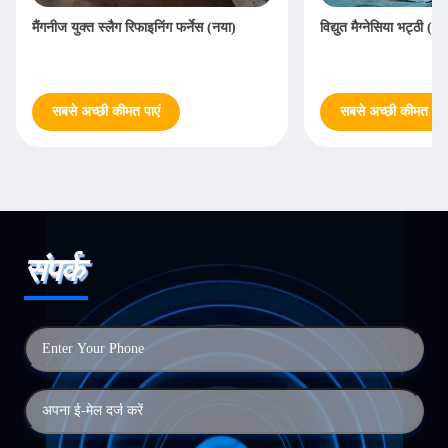
मैंगनीज युक्त स्लैग रिफाइनिंग फर्नेस (नया)
विद्युत मैग्नेसिया भट्ठी (नई
सबसे अच्छी कीमत पाएं
सबसे अच्छी कीमत पाएं
संपर्क