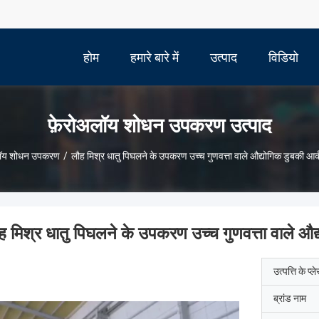
होम
हमारे बारे में
उत्पाद
विडियो
फ़ेरोअलॉय शोधन उपकरण उत्पाद
लॉय शोधन उपकरण
/
लौह मिश्र धातु पिघलने के उपकरण उच्च गुणवत्ता वाले औद्योगिक डुबकी आर
ह मिश्र धातु पिघलने के उपकरण उच्च गुणवत्ता वाले औद
उत्पत्ति के प्ल
ब्रांड नाम