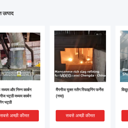
 उत्पाद
VIDEO
ध्यम और निम्न कार्बन
मैंगनीज युक्त स्लैग रिफाइनिंग फर्नेस
विद्य
गनीज भट्ठी मध्यम कार्बन
(नया)
िंग भट्ठी
सबसे अच्छी कीमत
सबसे अच्छी कीमत