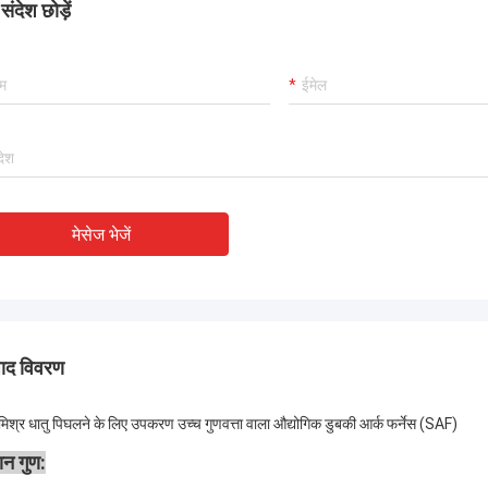
ंदेश छोड़ें
मेसेज भेजें
पाद विवरण
मिश्र धातु पिघलने के लिए उपकरण उच्च गुणवत्ता वाला औद्योगिक डुबकी आर्क फर्नेस (SAF)
ान गुण: