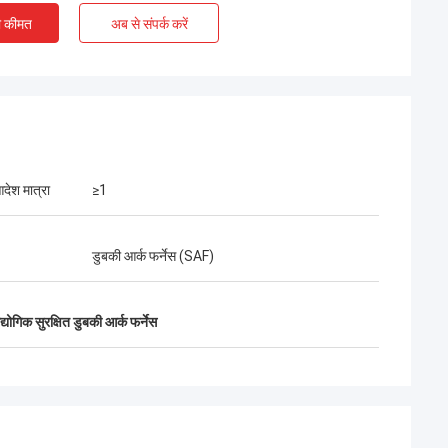
ए चेंगदा इंजीनियरों के
ी कीमत
अब से संपर्क करें
,चीन और पाकिस्तान के
ृष्ट सहयोग को दर्शाते
देश मात्रा
≥1
डुबकी आर्क फर्नेस (SAF)
्योगिक सुरक्षित डुबकी आर्क फर्नेस