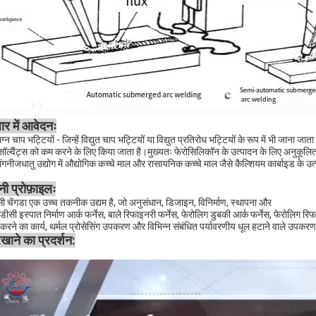
ार में आवेदनः
न चाप भट्टियों - जिन्हें विद्युत चाप भट्टियों या विद्युत प्रतिरोध भट्टियों के रूप में भी जाना जा
ॉल्वैंट्स को कम करने के लिए किया जाता है।मुख्यतः फेरोसिलिकॉन के उत्पादन के लिए अनुकूलित,
मंगनीजधातु उद्योग में औद्योगिक कच्चे माल और रासायनिक कच्चे माल जैसे कैल्शियम कार्बाइड के उत्
नी प्रोफ़ाइलः
्सी चेंगडा एक उच्च तकनीक उद्यम है, जो अनुसंधान, डिजाइन, विनिर्माण, स्थापना और
डीसी इस्पात निर्माण आर्क फर्नेस, बाले रिफाइनरी फर्नेस, फेरोलिग डुबकी आर्क फर्नेस, फेरोलिग रिफ
 करने का कार्य, थर्मल प्रोसेसिंग उपकरण और विभिन्न संबंधित पर्यावरणीय धूल हटाने वाले उपकर
खाने का प्रदर्शन: