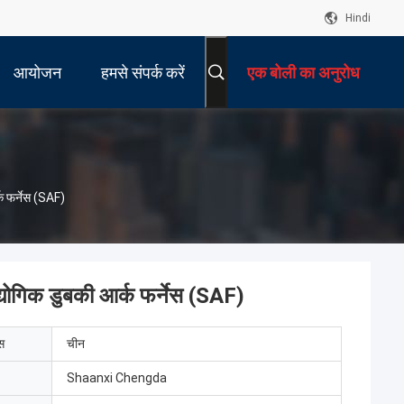
Hindi
आयोजन
हमसे संपर्क करें
एक बोली का अनुरोध
्क फर्नेस (SAF)
्योगिक डुबकी आर्क फर्नेस (SAF)
ेस
चीन
Shaanxi Chengda