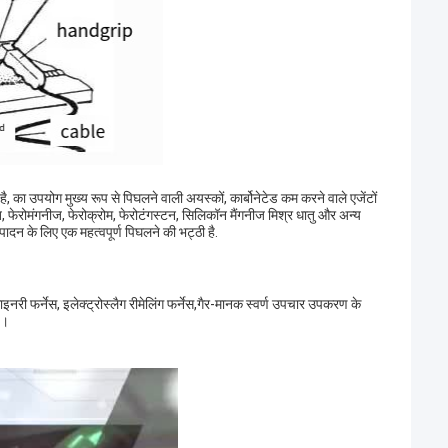
ता है, का उपयोग मुख्य रूप से पिघलने वाली अयस्कों, कार्बोनेटेड कम करने वाले एजेंटों
 फेरोमंगनीज, फेरोक्रोम, फेरोटंगस्टन, सिलिकॉन मैंगनीज मिश्र धातु और अन्य
पादन के लिए एक महत्वपूर्ण पिघलने की भट्ठी है.
ाइनरी फर्नेस, इलेक्ट्रोस्लैग रीमेलिंग फर्नेस,गैर-मानक स्वर्ण उपचार उपकरण के
ण।