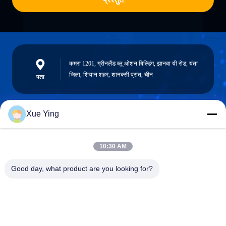
कमरा 1201, ग्रीनलैंड ब्लू ओशन बिल्डिंग, झानबा यी रोड, यंता
जिला, शियान शहर, शानक्सी प्रांत, चीन
पता
Xue Ying
sxcd-gyl@163.com
E-mail
10:30 AM
Good day, what product are you looking for?
0086-29-88610364-88616691
फोन