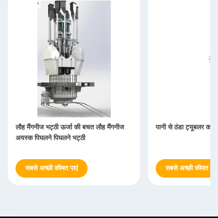
लौह मैंगनीज भट्ठी ऊर्जा की बचत लौह मैंगनीज
पानी से ठंडा ट्यूबलर कॉम्पे
अयस्क पिघलने पिघलने भट्ठी
सबसे अच्छी कीमत पाएं
सबसे अच्छी कीमत पाएं