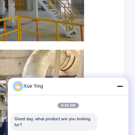
Xue Ying
8:29 AM
Good day, what product are you looking 
for?