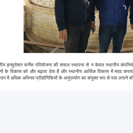
तीय इन्सुलेशन फर्नेस परियोजना की सफल स्थापना से न केवल स्थानीय कंपनियों
ोगों के विकास को और बढ़ावा देता है और स्थानीय आर्थिक विकास में मदद करता है
ादन में अधिक अभिनव प्रौद्योगिकियों के अनुप्रयोग का संयुक्त रूप से पता लगाने क
V:
जिम्बाब्वे के बाजार में अनुबंध पर हस्ताक्षर
T:
शानक्सी चेंगडा इंडस्ट्री फर्नेस मेक कं, लिमिटेड ने वियतनाम हो ची मिन्ह स्टील, एल्यूमीन