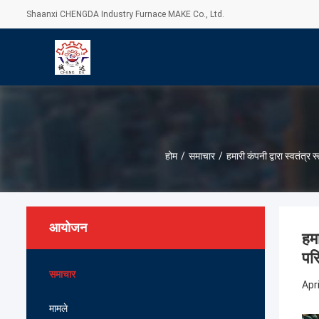
Shaanxi CHENGDA Industry Furnace MAKE Co., Ltd.
होम
/
समाचार
/
हमारी कंपनी द्वारा स्वतंत्
आयोजन
हम
परि
समाचार
Apri
मामले