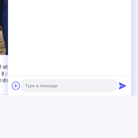
 को अधिक उन्नत उत्पादन उपकरण मिलेंगे,साथ ही भारत में संबंधित
।भविष्य में दोनों पक्ष अधिक क्षेत्रों में सहयोग करने और औद्योगिक
ी योजना बना रहे हैं।
ियम उद्योग, धातु विज्ञान और प्लेट प्रदर्शनी-आईएसएमई वियतनाम में सफलतापूर्वक भाग
Photo
Video Call