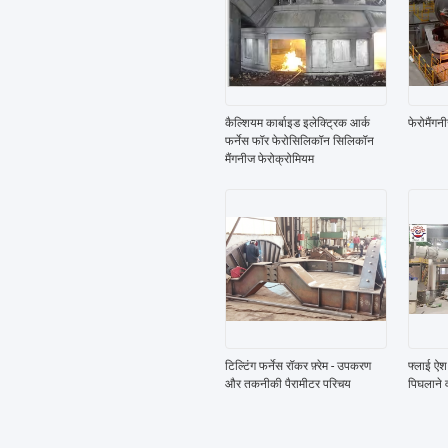
कैल्शियम कार्बाइड इलेक्ट्रिक आर्क
फेरोमैंगन
फर्नेस फॉर फेरोसिलिकॉन सिलिकॉन
मैंगनीज फेरोक्रोमियम
टिल्टिंग फर्नेस रॉकर फ़्रेम - उपकरण
फ्लाई ऐश 
और तकनीकी पैरामीटर परिचय
पिघलाने 