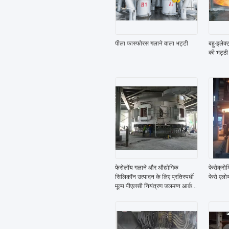
पीला फास्फोरस गलाने वाला भट्टी
बहु-इलेक
की भट्ठ
फेरोलॉय गलाने और औद्योगिक
फेरोक्रो
सिलिकॉन उत्पादन के लिए प्रतिस्पर्धी
फेरो एलोय
मूल्य पीएलसी नियंत्रण जलमग्न आर्क
फर्नेस