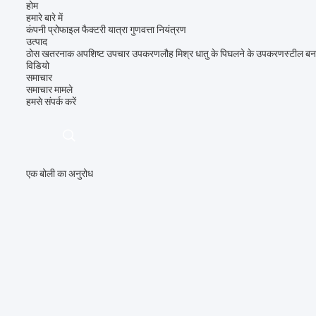
होम
हमारे बारे में
कंपनी प्रोफाइल
फैक्टरी यात्रा
गुणवत्ता नियंत्रण
उत्पाद
ठोस खतरनाक अपशिष्ट उपचार उपकरण
लौह मिश्र धातु के पिघलने के उपकरण
स्टील बन
विडियो
समाचार
समाचार
मामले
हमसे संपर्क करें
एक बोली का अनुरोध
描
述