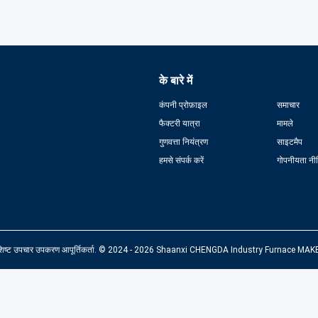
के बारे में
कंपनी प्रोफ़ाइल
समाचार
फैक्टरी यात्रा
मामले
गुणवत्ता नियंत्रण
साइटमैप
हमसे संपर्क करें
गोपनीयता नी
पशिष्ट उपचार उपकरण आपूर्तिकर्ता. © 2024 - 2026 Shaanxi CHENGDA Industry Furnace MAKE