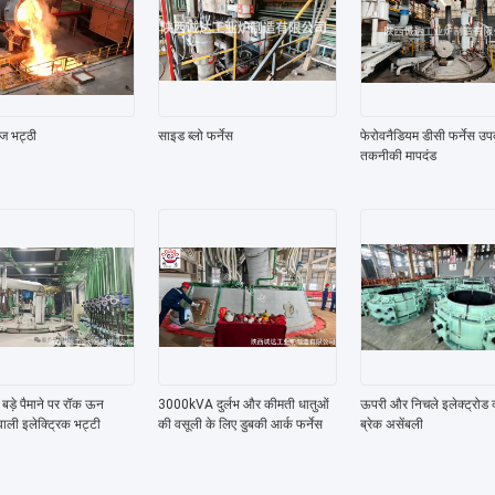
ीज भट्ठी
साइड ब्लो फर्नेस
फेरोवनैडियम डीसी फर्नेस 
तकनीकी मापदंड
बड़े पैमाने पर रॉक ऊन
3000kVA दुर्लभ और कीमती धातुओं
ऊपरी और निचले इलेक्ट्रोड क्ल
वाली इलेक्ट्रिक भट्टी
की वसूली के लिए डुबकी आर्क फर्नेस
ब्रेक असेंबली