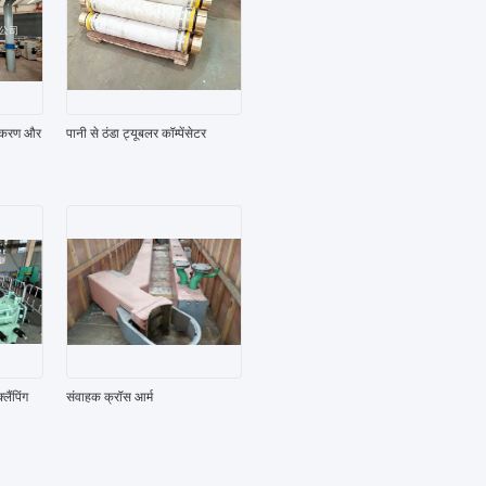
उपकरण और
पानी से ठंडा ट्यूबलर कॉम्पेंसेटर
ैंपिंग
संवाहक क्रॉस आर्म