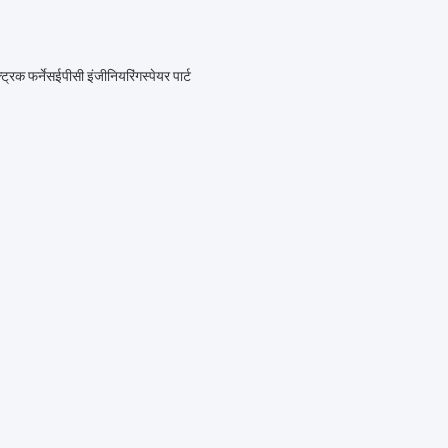
्रिक फर्नेस
ईपीसी इंजीनियरिंग
स्पेयर पार्ट