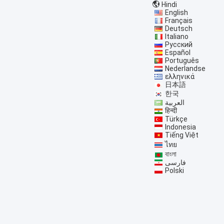
Hindi
English
Français
Deutsch
Italiano
Русский
Español
Português
Nederlandse
ελληνικά
日本語
한국
العربية
हिन्दी
Türkçe
Indonesia
Tiếng Việt
ไทย
বাংলা
فارسی
Polski